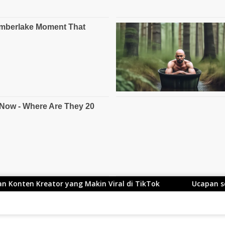
tor yang Makin Viral di TikTok
Ucapan selamat untuk