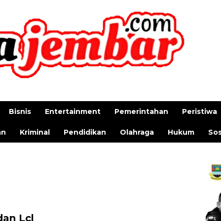
Bisnis
Entertainment
Pemerintahan
Peristiwa
an
Kriminal
Pendidikan
Olahraga
Hukum
Sos
dan Lcl