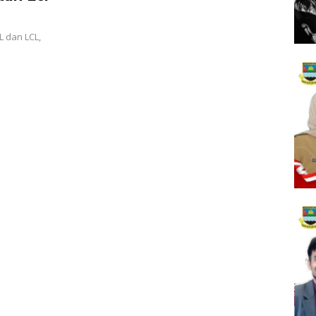
L dan LCL,