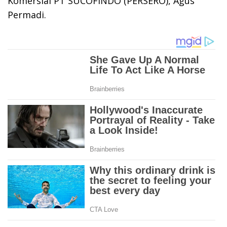
Komersial PT SUCOFINDO (PERSERO), Agus
Permadi.