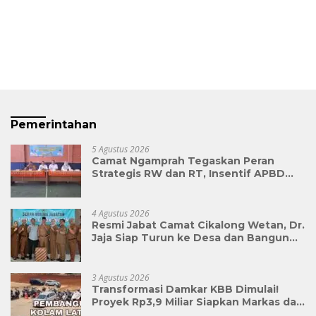
Pemerintahan
5 Agustus 2026
Camat Ngamprah Tegaskan Peran
Strategis RW dan RT, Insentif APBD
Triwulan II Jadi Penyemangat
Pengabdian
4 Agustus 2026
Resmi Jabat Camat Cikalong Wetan, Dr.
Jaja Siap Turun ke Desa dan Bangun
Kolaborasi Demi Bandung Barat yang
Lebih Maju
3 Agustus 2026
Transformasi Damkar KBB Dimulai!
Proyek Rp3,9 Miliar Siapkan Markas dan
Pusat Pelatihan Modern