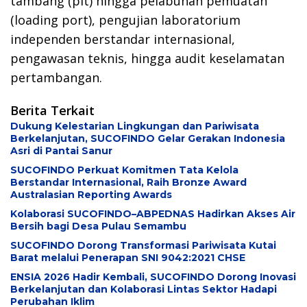
tambang (pit) hingga pelabuhan pemuatan
(loading port), pengujian laboratorium
independen berstandar internasional,
pengawasan teknis, hingga audit keselamatan
pertambangan.
Berita Terkait
Dukung Kelestarian Lingkungan dan Pariwisata
Berkelanjutan, SUCOFINDO Gelar Gerakan Indonesia
Asri di Pantai Sanur
SUCOFINDO Perkuat Komitmen Tata Kelola
Berstandar Internasional, Raih Bronze Award
Australasian Reporting Awards
Kolaborasi SUCOFINDO–ABPEDNAS Hadirkan Akses Air
Bersih bagi Desa Pulau Semambu
SUCOFINDO Dorong Transformasi Pariwisata Kutai
Barat melalui Penerapan SNI 9042:2021 CHSE
ENSIA 2026 Hadir Kembali, SUCOFINDO Dorong Inovasi
Berkelanjutan dan Kolaborasi Lintas Sektor Hadapi
Perubahan Iklim