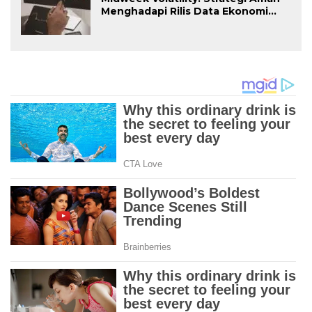
Menghadapi Rilis Data Ekonomi
Berdampak Tinggi