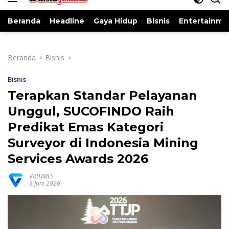
Beranda
Headline
Gaya Hidup
Bisnis
Entertainme
Beranda
Bisnis
Bisnis
Terapkan Standar Pelayanan
Unggul, SUCOFINDO Raih
Predikat Emas Kategori
Surveyor di Indonesia Mining
Services Awards 2026
VRITIMES
3 Juni 2026