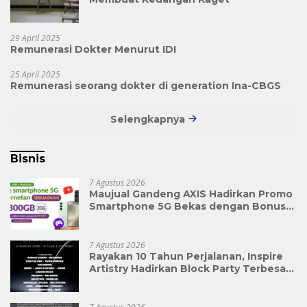
29 April 2025
Remunerasi Dokter Menurut IDI
25 April 2025
Remunerasi seorang dokter di generation Ina-CBGS
Selengkapnya
Bisnis
7 Agustus 2026
Maujual Gandeng AXIS Hadirkan Promo
Smartphone 5G Bekas dengan Bonus
Kuota
7 Agustus 2026
Rayakan 10 Tahun Perjalanan, Inspire
Artistry Hadirkan Block Party Terbesar
di Jakarta