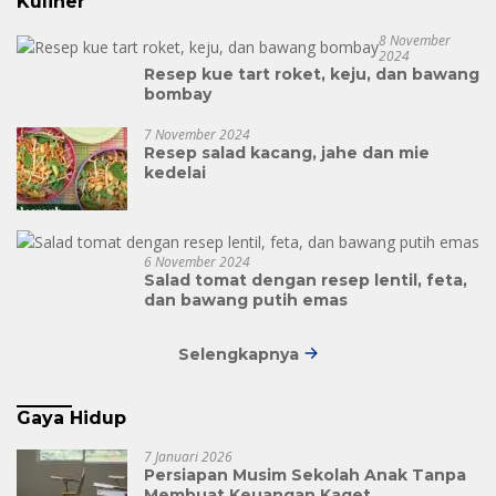
Kuliner
8 November
2024
Resep kue tart roket, keju, dan bawang
bombay
7 November 2024
Resep salad kacang, jahe dan mie
kedelai
6 November 2024
Salad tomat dengan resep lentil, feta,
dan bawang putih emas
Selengkapnya
Gaya Hidup
7 Januari 2026
Persiapan Musim Sekolah Anak Tanpa
Membuat Keuangan Kaget