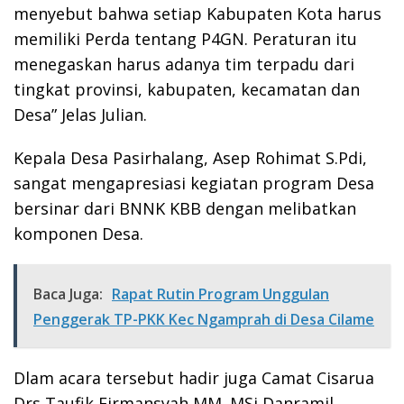
menyebut bahwa setiap Kabupaten Kota harus
memiliki Perda tentang P4GN. Peraturan itu
menegaskan harus adanya tim terpadu dari
tingkat provinsi, kabupaten, kecamatan dan
Desa” Jelas Julian.
Kepala Desa Pasirhalang, Asep Rohimat S.Pdi,
sangat mengapresiasi kegiatan program Desa
bersinar dari BNNK KBB dengan melibatkan
komponen Desa.
Baca Juga:
Rapat Rutin Program Unggulan
Penggerak TP-PKK Kec Ngamprah di Desa Cilame
Dlam acara tersebut hadir juga Camat Cisarua
Drs Taufik Firmansyah MM. MSi,Danramil