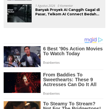
International Expo
1 Agustus 2026
0 Komentar
Banyak Proyek AI Canggih Gagal di
Pasar, Telkom AI Connect Bedah
Strategi Go-To-Market dan
Monetisasi Bersama CEO Nortis AI