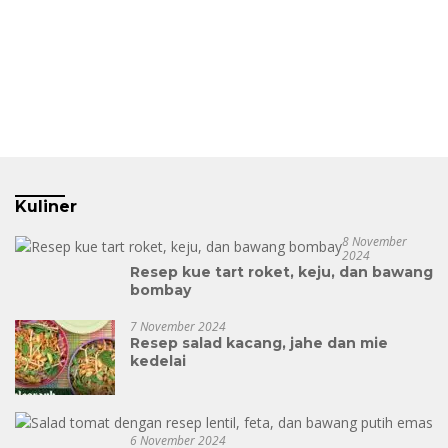
Kuliner
8 November
2024
Resep kue tart roket, keju, dan bawang
bombay
7 November 2024
Resep salad kacang, jahe dan mie
kedelai
6 November 2024