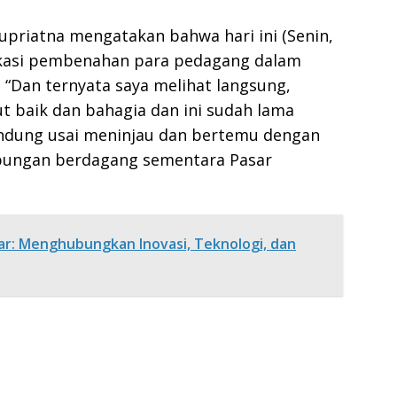
priatna mengatakan bahwa hari ini (Senin,
lokasi pembenahan para pedagang dalam
. “Dan ternyata saya melihat langsung,
 baik dan bahagia dan ini sudah lama
andung usai meninjau dan bertemu dengan
pungan berdagang sementara Pasar
lar: Menghubungkan Inovasi, Teknologi, dan