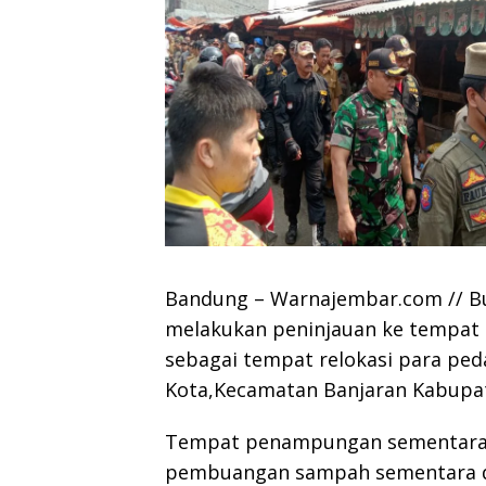
Bandung – Warnajembar.com // Bu
melakukan peninjauan ke tempa
sebagai tempat relokasi para ped
Kota,Kecamatan Banjaran Kabupat
Tempat penampungan sementara 
pembuangan sampah sementara dan