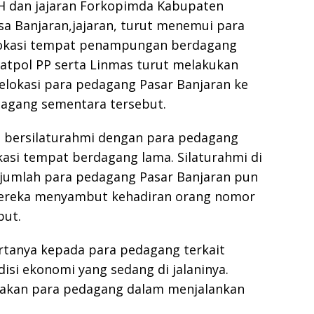
 dan jajaran Forkopimda Kabupaten
 Banjaran,jajaran, turut menemui para
 lokasi tempat penampungan berdagang
, Satpol PP serta Linmas turut melakukan
elokasi para pedagang Pasar Banjaran ke
agang sementara tersebut.
 bersilaturahmi dengan para pedagang
asi tempat berdagang lama. Silaturahmi di
jumlah para pedagang Pasar Banjaran pun
 mereka menyambut kehadiran orang nomor
but.
tanya kepada para pedagang terkait
si ekonomi yang sedang di jalaninya.
akan para pedagang dalam menjalankan