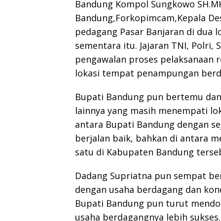
Bandung Kompol Sungkowo SH.MH
Bandung,Forkopimcam,Kepala Desa
pedagang Pasar Banjaran di dua
sementara itu. Jajaran TNI, Polri
pengawalan proses pelaksanaan r
lokasi tempat penampungan berd
Bupati Bandung pun bertemu dan
lainnya yang masih menempati lok
antara Bupati Bandung dengan se
berjalan baik, bahkan di antara
satu di Kabupaten Bandung terse
Dadang Supriatna pun sempat ber
dengan usaha berdagang dan kondi
Bupati Bandung pun turut mendo
usaha berdagangnya lebih sukses.