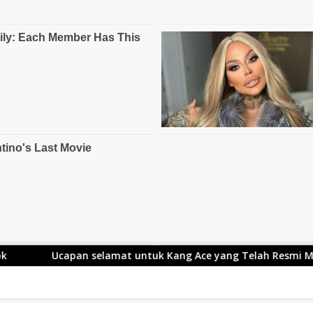
elamat untuk Kang Ace yang Telah Resmi Menjabat Gubernur 