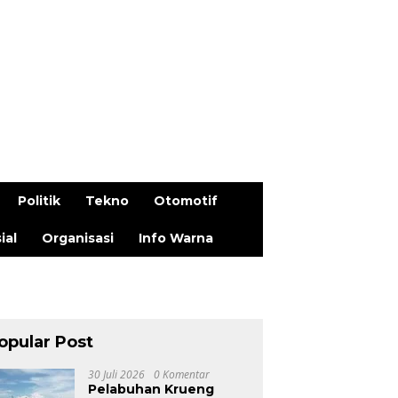
Politik
Tekno
Otomotif
ial
Organisasi
Info Warna
opular Post
30 Juli 2026
0 Komentar
Pelabuhan Krueng