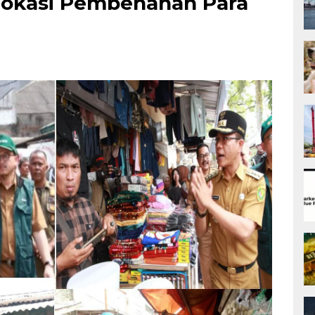
lokasi Pembenahan Para