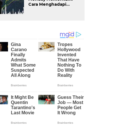
Cara Menghadapi
Volatilitas Pembukaan
Pasar dan Menjaga
Disiplin Trading