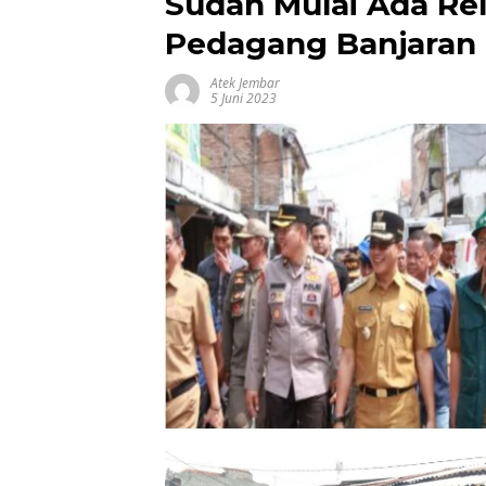
Sudah Mulai Ada Re
Pedagang Banjaran
Atek Jembar
5 Juni 2023