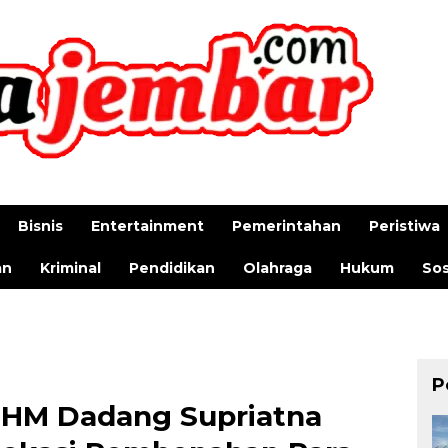
Bisnis
Entertainment
Pemerintahan
Peristiwa
an
Kriminal
Pendidikan
Olahraga
Hukum
Sos
P
 HM Dadang Supriatna