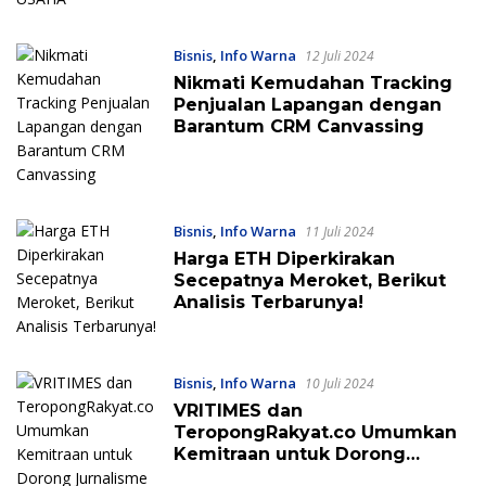
Bisnis
,
Info Warna
12 Juli 2024
Nikmati Kemudahan Tracking
Penjualan Lapangan dengan
Barantum CRM Canvassing
Bisnis
,
Info Warna
11 Juli 2024
Harga ETH Diperkirakan
Secepatnya Meroket, Berikut
Analisis Terbarunya!
Bisnis
,
Info Warna
10 Juli 2024
VRITIMES dan
TeropongRakyat.co Umumkan
Kemitraan untuk Dorong
Jurnalisme Inovatif