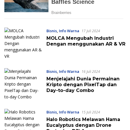
Bisnis
,
Info Warna
17 Juli 2024
MOLCA Mengubah Industri
Dengan menggunakan AR & VR
Bisnis
,
Info Warna
16 Juli 2024
Menjelajahi Dunia Permainan
Kripto dengan PixelTap dan
Day-to-day Combo
Bisnis
,
Info Warna
15 Juli 2024
Halo Robotics Melawan Hama
Eucalyptus dengan Drone