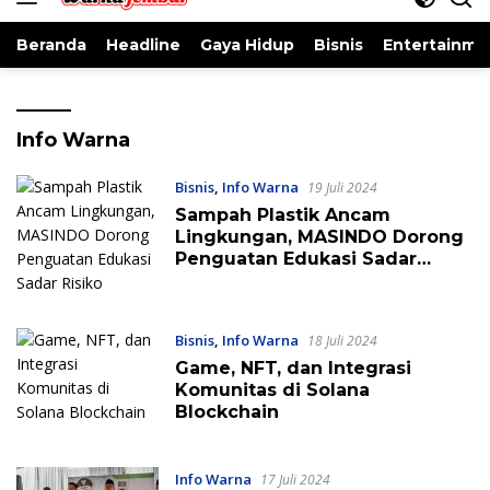
Beranda
Headline
Gaya Hidup
Bisnis
Entertainme
Info Warna
Bisnis
,
Info Warna
19 Juli 2024
Sampah Plastik Ancam
Lingkungan, MASINDO Dorong
Penguatan Edukasi Sadar
Risiko
Bisnis
,
Info Warna
18 Juli 2024
Game, NFT, dan Integrasi
Komunitas di Solana
Blockchain
Info Warna
17 Juli 2024