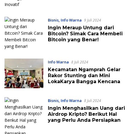
Bisnis
,
Info Warna
9 Juli 2024
Ingin Meraup Untung dari
Bitcoin? Simak Cara Membeli
Bitcoin yang Benar!
Info Warna
8 Juli 2024
Kecamatan Ngamprah Gelar
Rakor Stunting dan Mini
LokaKarya Bangga Kencana
Bisnis
,
Info Warna
8 Juli 2024
Ingin Menghasilkan Uang dari
Airdrop Kripto? Berikut Hal
yang Perlu Anda Persiapkan