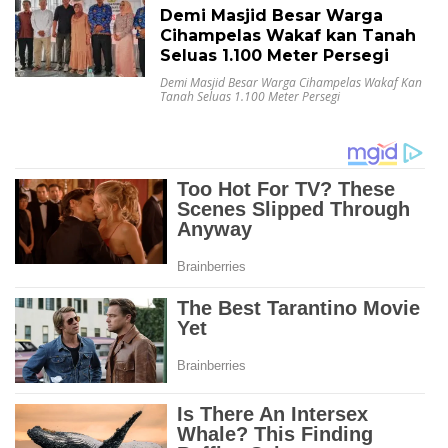
Demi Masjid Besar Warga
Cihampelas Wakaf kan Tanah
Seluas 1.100 Meter Persegi
Demi Masjid Besar Warga Cihampelas Wakaf Kan
Tanah Seluas 1.100 Meter Persegi