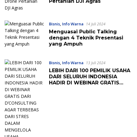
Pertanian DJI Agras
Bisnis
,
Info Warna
14 Juli 2024
Menguasai Public Talking
dengan 4 Teknik Presentasi
yang Ampuh
Bisnis
,
Info Warna
13 Juli 2024
LEBIH DARI 100 PEMILIK USAHA
DARI SELURUH INDONESIA
HADIR DI WEBINAR GRATIS
DARI D’CONSULTING AGAR
TERBEBAS DARI STRES DALAM
MENGELOLA USAHA