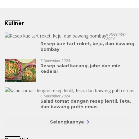
Kuliner
8 November
2024
Resep kue tart roket, keju, dan bawang
bombay
7 November 2024
Resep salad kacang, jahe dan mie
kedelai
6 November 2024
Salad tomat dengan resep lentil, feta,
dan bawang putih emas
Selengkapnya