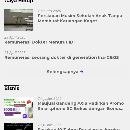
Gaya Hidup
7 Januari 2026
Persiapan Musim Sekolah Anak Tanpa
Membuat Keuangan Kaget
29 April 2025
Remunerasi Dokter Menurut IDI
25 April 2025
Remunerasi seorang dokter di generation Ina-CBGS
Selengkapnya
Bisnis
7 Agustus 2026
Maujual Gandeng AXIS Hadirkan Promo
Smartphone 5G Bekas dengan Bonus
Kuota
7 Agustus 2026
Rayakan 10 Tahun Perjalanan, Inspire