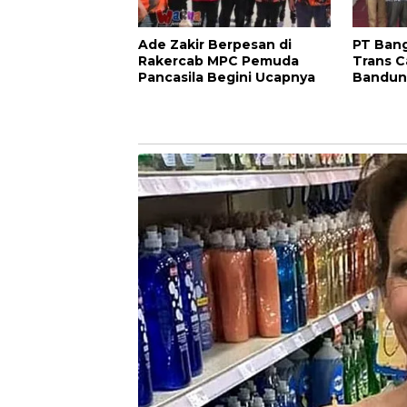
Ade Zakir Berpesan di
PT Ban
Rakercab MPC Pemuda
Trans 
Pancasila Begini Ucapnya
Bandun