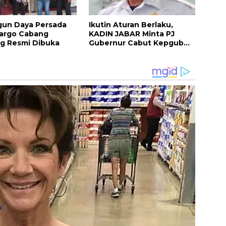
gun Daya Persada
Ikutin Aturan Berlaku,
Cargo Cabang
KADIN JABAR Minta PJ
g Resmi Dibuka
Gubernur Cabut Kepgub
Dewan Pengupahan