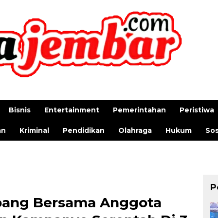
Bisnis
Entertainment
Pemerintahan
Peristiwa
an
Kriminal
Pendidikan
Olahraga
Hukum
Sos
P
bang Bersama Anggota