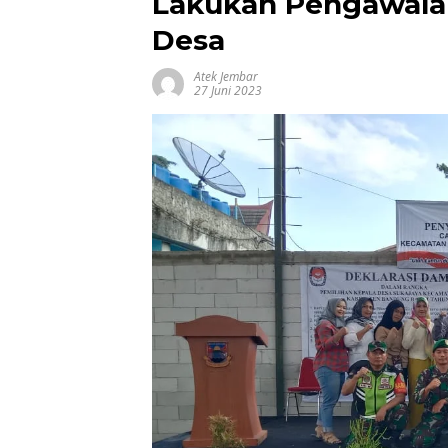
Lakukan Pengawala
Desa
Atek Jembar
27 Juni 2023