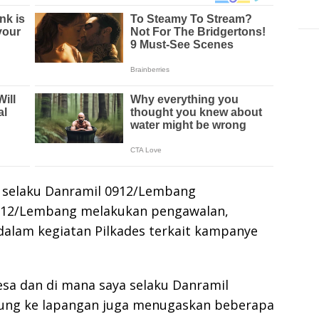
ih selaku Danramil 0912/Lembang
0912/Lembang melakukan pengawalan,
lam kegiatan Pilkades terkait kampanye
desa dan di mana saya selaku Danramil
sung ke lapangan juga menugaskan beberapa