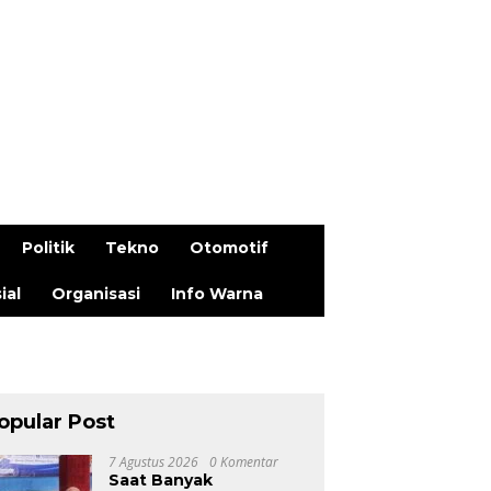
Politik
Tekno
Otomotif
ial
Organisasi
Info Warna
opular Post
7 Agustus 2026
0 Komentar
Saat Banyak