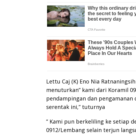
Lettu Caj (K) Eno Nia Ratnanings
menuturkan” kami dari Koramil 
pendampingan dan pengamanan da
serentak ini,” tuturnya
” Kami pun berkeliling ke setiap 
0912/Lembang selain terjun lang