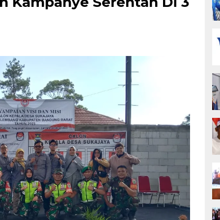
n Kampanye Serentah Di 3