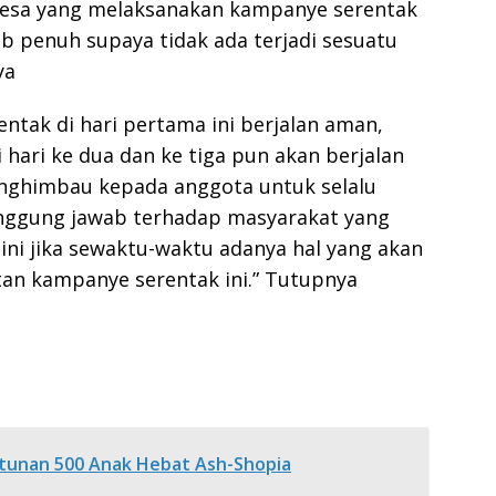
 desa yang melaksanakan kampanye serentak
 penuh supaya tidak ada terjadi sesuatu
ya
ntak di hari pertama ini berjalan aman,
hari ke dua dan ke tiga pun akan berjalan
enghimbau kepada anggota untuk selalu
nggung jawab terhadap masyarakat yang
ni jika sewaktu-waktu adanya hal yang akan
n kampanye serentak ini.” Tutupnya
tunan 500 Anak Hebat Ash-Shopia