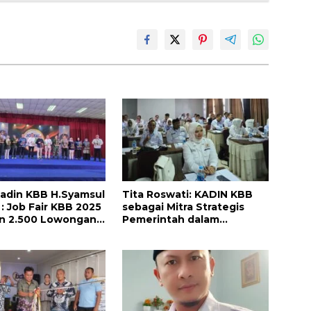
adin KBB H.Syamsul
Tita Roswati: KADIN KBB
 : Job Fair KBB 2025
sebagai Mitra Strategis
an 2.500 Lowongan
Pemerintah dalam
Siap Buka Peluang
Pembangunan Ekonomi
Warga Bandung
Daerah