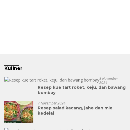
Kuliner
8 November
2024
Resep kue tart roket, keju, dan bawang
bombay
7 November 2024
Resep salad kacang, jahe dan mie
kedelai