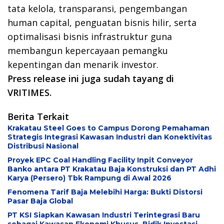
tata kelola, transparansi, pengembangan
human capital, penguatan bisnis hilir, serta
optimalisasi bisnis infrastruktur guna
membangun kepercayaan pemangku
kepentingan dan menarik investor.
Press release ini juga sudah tayang di
VRITIMES.
Berita Terkait
Krakatau Steel Goes to Campus Dorong Pemahaman
Strategis Integrasi Kawasan Industri dan Konektivitas
Distribusi Nasional
Proyek EPC Coal Handling Facility Inpit Conveyor
Banko antara PT Krakatau Baja Konstruksi dan PT Adhi
Karya (Persero) Tbk Rampung di Awal 2026
Fenomena Tarif Baja Melebihi Harga: Bukti Distorsi
Pasar Baja Global
PT KSI Siapkan Kawasan Industri Terintegrasi Baru
sebagai Kawasan Ekonomi Khusus, Bidik Investasi