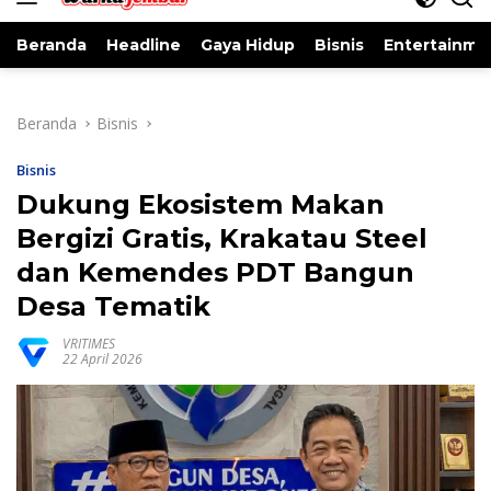
Beranda
Headline
Gaya Hidup
Bisnis
Entertainme
Beranda
Bisnis
Bisnis
Dukung Ekosistem Makan
Bergizi Gratis, Krakatau Steel
dan Kemendes PDT Bangun
Desa Tematik
VRITIMES
22 April 2026