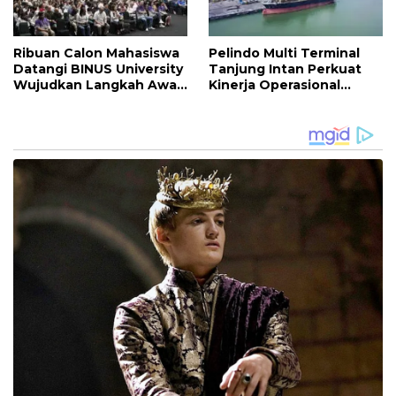
Ribuan Calon Mahasiswa
Pelindo Multi Terminal
Datangi BINUS University
Tanjung Intan Perkuat
Wujudkan Langkah Awal
Kinerja Operasional
Menuju Karier Global
Pelabuhan