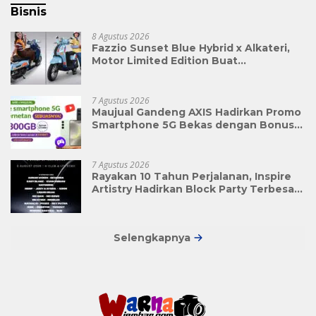
Bisnis
8 Agustus 2026
Fazzio Sunset Blue Hybrid x Alkateri,
Motor Limited Edition Buat
Nyempurnain Look Retro-Future Lo
7 Agustus 2026
Maujual Gandeng AXIS Hadirkan Promo
Smartphone 5G Bekas dengan Bonus
Kuota
7 Agustus 2026
Rayakan 10 Tahun Perjalanan, Inspire
Artistry Hadirkan Block Party Terbesar
di Jakarta
Selengkapnya