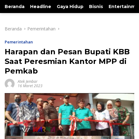
Beranda
Headline
Gaya Hidup
Bisnis
Entertainme
Beranda
Pemerintahan
Pemerintahan
Harapan dan Pesan Bupati KBB
Saat Peresmian Kantor MPP di
Pemkab
Atek Jembar
16 Maret 2023