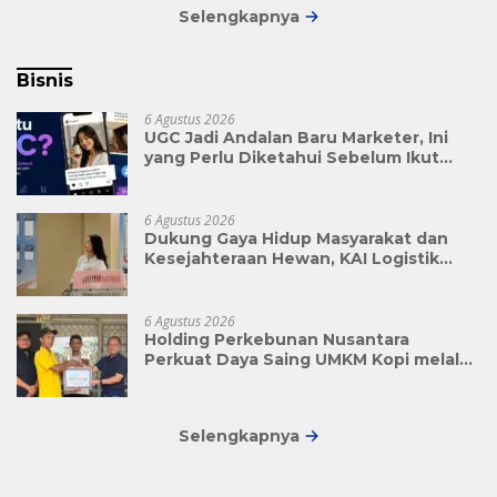
Selengkapnya
Bisnis
6 Agustus 2026
UGC Jadi Andalan Baru Marketer, Ini
yang Perlu Diketahui Sebelum Ikut
Tren Ini
6 Agustus 2026
Dukung Gaya Hidup Masyarakat dan
Kesejahteraan Hewan, KAI Logistik
Layani Lebih dari 90 Ribu Hewan
Peliharaan pada Semester I 2026
6 Agustus 2026
Holding Perkebunan Nusantara
Perkuat Daya Saing UMKM Kopi melalui
Program TJSL PTPN I
Selengkapnya