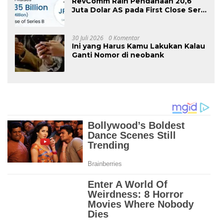
RevComm Raih Pendanaan 20,6
Juta Dolar AS pada First Close Seri
B, Total Pendanaan Capai 52,8 Juta
Dolar AS
30 Juli 2026
0 Komentar
Ini yang Harus Kamu Lakukan Kalau
Ganti Nomor di neobank