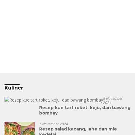
Kuliner
8 November
2024
Resep kue tart roket, keju, dan bawang
bombay
7 November 2024
Resep salad kacang, jahe dan mie
kedelai