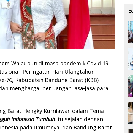
P
.com
Walaupun di masa pandemik Covid 19
asional, Peringatan Hari Ulangtahun
 ke-76, Kabupaten Bandung Barat (KBB)
dan menghargai perjuangan jasa-jasa para
ung Barat Hengky Kurniawan dalam Tema
gguh Indonesia Tumbuh
.Itu sejalan dengan
ndonesia pada umumnya, dan Bandung Barat