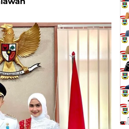
hlawan