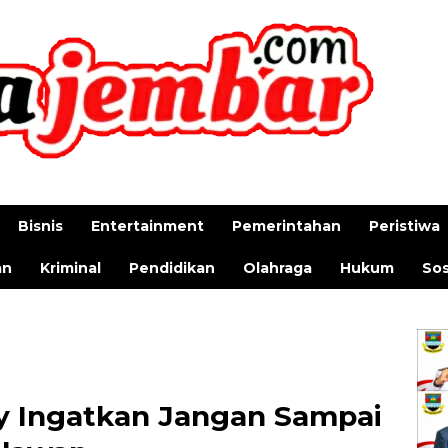
Bisnis
Entertainment
Pemerintahan
Peristiwa
an
Kriminal
Pendidikan
Olahraga
Hukum
Sos
y Ingatkan Jangan Sampai