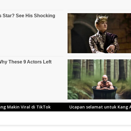
Ucapan selamat untuk Kang Ace yang Telah Resmi Me