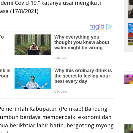
demi Covid-19,” katanya usai mengikuti
asa (17/8/2021)
Pemerintah Kabupaten (Pemkab) Bandung
a tumbuh berdaya memperbaiki ekonomi dan
a berikhtiar lahir batin, bergotong royong