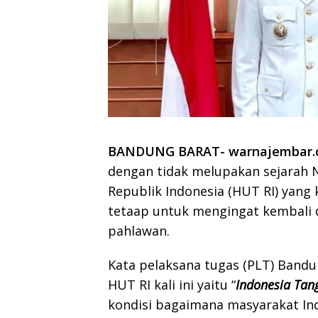
BANDUNG BARAT- warnajembar
dengan tidak melupakan sejarah N
Republik Indonesia (HUT RI) yang
tetaap untuk mengingat kembali 
pahlawan.
Kata pelaksana tugas (PLT) Band
HUT RI kali ini yaitu “
Indonesia Tan
kondisi bagaimana masyarakat I