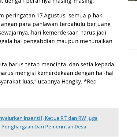
at dengan perannya masing-masing.
m peringatan 17 Agustus, semua pihak
juangan para pahlawan terdahulu berjuang
ewajarnya, hari kemerdekaan harus jadi
egala hal pengabdian maupun menunaikan
ita harus tetap mencintai dan setia kepada
 harus mengisi kemerdekaan dengan hal-hal
syarakat luas,” ucapnya Hengky. *Red
yalurkan Insentif, Ketua RT dan RW juga
an Penghargaan Dari Pemerintah Desa