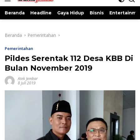
Beranda
Headline
Gaya Hidup
Bisnis
Entertainme
Beranda
Pemerintahan
Pemerintahan
Pildes Serentak 112 Desa KBB Di
Bulan November 2019
Atek Jembar
8 Juli 2019