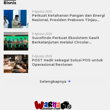
Bisnis
9 Agustus 2026
Perkuat Ketahanan Pangan dan Energi
Nasional, Presiden Prabowo Tinjau
Hilirisasi Bioetanol PTPN I (Persero),
Subholding Perkebunan Nusantara
9 Agustus 2026
Sucofindo Perkuat Ekosistem Sawit
Berkelanjutan melalui Circular
Economy
9 Agustus 2026
POST Hadir sebagai Solusi POS untuk
Operasional Restoran
Selengkapnya