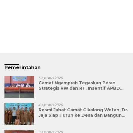
Pemerintahan
5 Agustus 2026
Camat Ngamprah Tegaskan Peran
Strategis RW dan RT, Insentif APBD
Triwulan II Jadi Penyemangat
Pengabdian
4 Agustus 2026
Resmi Jabat Camat Cikalong Wetan, Dr.
Jaja Siap Turun ke Desa dan Bangun
Kolaborasi Demi Bandung Barat yang
Lebih Maju
3 Agustus 2026