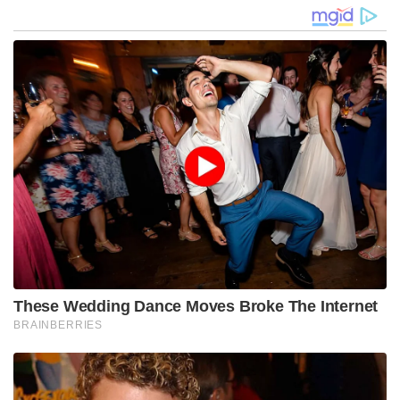
Sekolah
2034