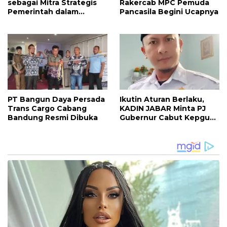
sebagai Mitra Strategis
Rakercab MPC Pemuda
Pemerintah dalam
Pancasila Begini Ucapnya
Pembangunan Ekonomi
Daerah
PT Bangun Daya Persada
Ikutin Aturan Berlaku,
Trans Cargo Cabang
KADIN JABAR Minta PJ
Bandung Resmi Dibuka
Gubernur Cabut Kepgub
Dewan Pengupahan