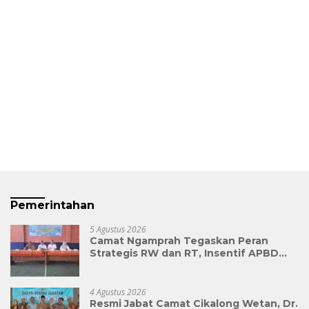
Pemerintahan
5 Agustus 2026
Camat Ngamprah Tegaskan Peran
Strategis RW dan RT, Insentif APBD
Triwulan II Jadi Penyemangat
Pengabdian
4 Agustus 2026
Resmi Jabat Camat Cikalong Wetan, Dr.