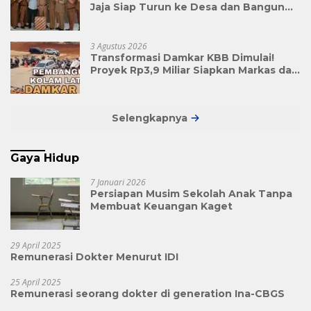
Jaja Siap Turun ke Desa dan Bangun
Kolaborasi Demi Bandung Barat yang
Lebih Maju
3 Agustus 2026
Transformasi Damkar KBB Dimulai!
Proyek Rp3,9 Miliar Siapkan Markas dan
Pusat Pelatihan Modern
Selengkapnya
Gaya Hidup
7 Januari 2026
Persiapan Musim Sekolah Anak Tanpa
Membuat Keuangan Kaget
29 April 2025
Remunerasi Dokter Menurut IDI
25 April 2025
Remunerasi seorang dokter di generation Ina-CBGS