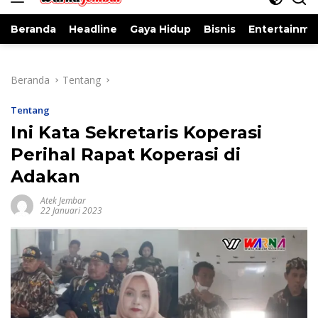
Beranda
Headline
Gaya Hidup
Bisnis
Entertainme
Beranda
Tentang
Tentang
Ini Kata Sekretaris Koperasi
Perihal Rapat Koperasi di
Adakan
Atek Jembar
22 Januari 2023