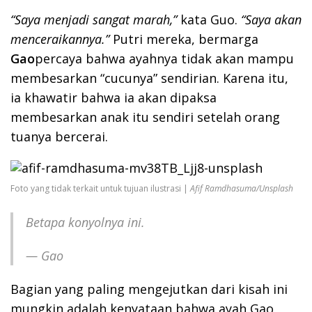
“Saya menjadi sangat marah,”
kata Guo.
“Saya akan
menceraikannya.”
Putri mereka, bermarga
Gao
percaya bahwa ayahnya tidak akan mampu
membesarkan “cucunya” sendirian. Karena itu,
ia khawatir bahwa ia akan dipaksa
membesarkan anak itu sendiri setelah orang
tuanya bercerai.
Foto yang tidak terkait untuk tujuan ilustrasi |
Afif Ramdhasuma/Unsplash
Betapa konyolnya ini.
— Gao
Bagian yang paling mengejutkan dari kisah ini
mungkin adalah kenyataan bahwa ayah Gao