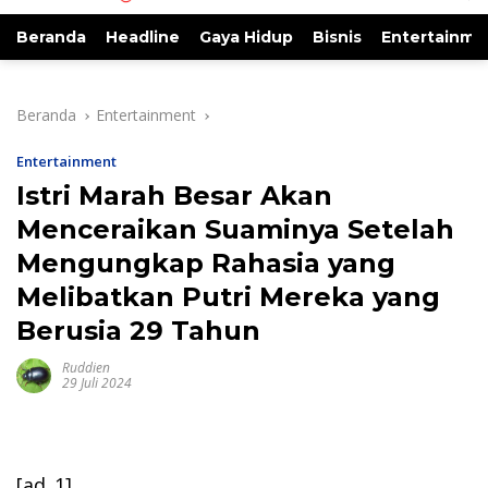
Beranda
Headline
Gaya Hidup
Bisnis
Entertainme
Beranda
Entertainment
Entertainment
Istri Marah Besar Akan
Menceraikan Suaminya Setelah
Mengungkap Rahasia yang
Melibatkan Putri Mereka yang
Berusia 29 Tahun
Ruddien
29 Juli 2024
[ad_1]