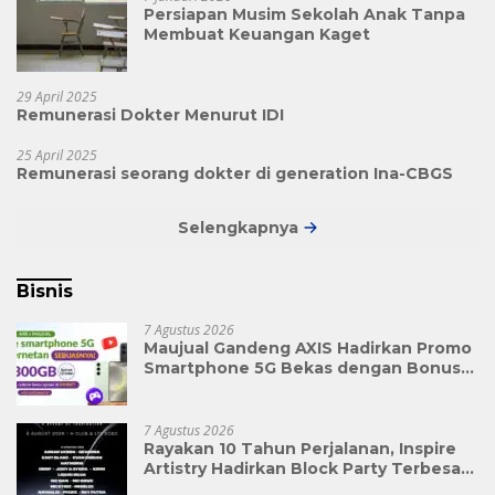
Persiapan Musim Sekolah Anak Tanpa
Membuat Keuangan Kaget
29 April 2025
Remunerasi Dokter Menurut IDI
25 April 2025
Remunerasi seorang dokter di generation Ina-CBGS
Selengkapnya
Bisnis
7 Agustus 2026
Maujual Gandeng AXIS Hadirkan Promo
Smartphone 5G Bekas dengan Bonus
Kuota
7 Agustus 2026
Rayakan 10 Tahun Perjalanan, Inspire
Artistry Hadirkan Block Party Terbesar
di Jakarta