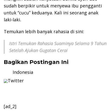
sudah berpikir untuk menyewa ibu pengganti
untuk “cucu” keduanya. Kali ini seorang anak
laki-laki.
Temukan lebih banyak rahasia di sini:
Istri Temukan Rahasia Suaminya Selama 9 Tahun
Setelah Ajukan Gugatan Cerai
Bagikan Postingan Ini
Indonesia
Twitter
[ad_2]