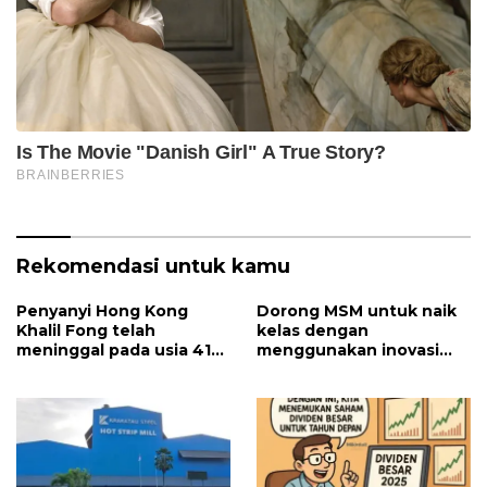
Rekomendasi untuk kamu
Penyanyi Hong Kong
Dorong MSM untuk naik
Khalil Fong telah
kelas dengan
meninggal pada usia 41
menggunakan inovasi
tahun
virtual yang berdampak