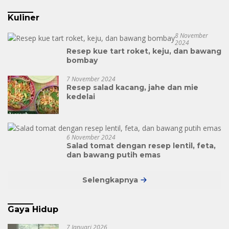
Kuliner
8 November
2024
Resep kue tart roket, keju, dan bawang
bombay
7 November 2024
Resep salad kacang, jahe dan mie
kedelai
6 November 2024
Salad tomat dengan resep lentil, feta,
dan bawang putih emas
Selengkapnya
Gaya Hidup
7 Januari 2026