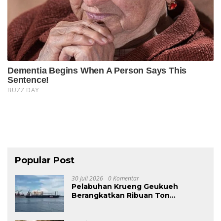
Popular Post
30 Juli 2026
0 Komentar
Pelabuhan Krueng Geukueh
Berangkatkan Ribuan Ton
Biomassa ke Jepang