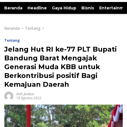
Beranda
Headline
Gaya Hidup
Bisnis
Entertainme
Beranda
Tentang
Tentang
Jelang Hut RI ke-77 PLT Bupati
Bandung Barat Mengajak
Generasi Muda KBB untuk
Berkontribusi positif Bagi
Kemajuan Daerah
Atek Jembar
18 Agustus 2022