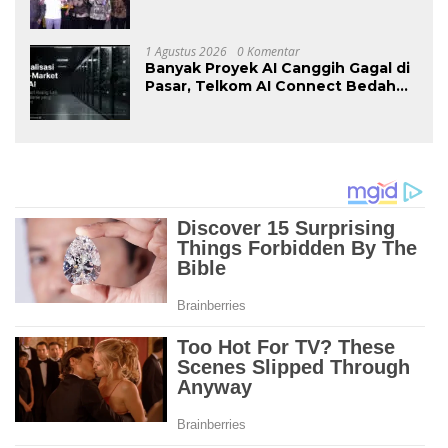
Kembali Hadir Agustus Ini di Jakarta
International Expo
1 Agustus 2026
0 Komentar
Banyak Proyek AI Canggih Gagal di
Pasar, Telkom AI Connect Bedah
Strategi Go-To-Market dan
Monetisasi Bersama CEO Nortis AI