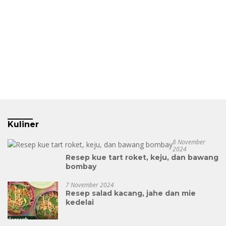
Kuliner
8 November
2024
Resep kue tart roket, keju, dan bawang
bombay
7 November 2024
Resep salad kacang, jahe dan mie
kedelai