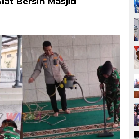
at Bersih Masjid