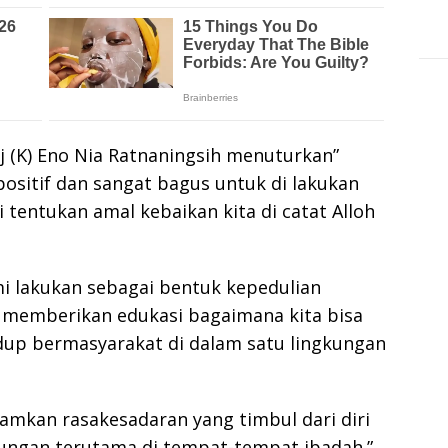
 (K) Eno Nia Ratnaningsih menuturkan”
positif dan sangat bagus untuk di lakukan
i tentukan amal kebaikan kita di catat Alloh
mi lakukan sebagai bentuk kepedulian
 memberikan edukasi bagaimana kita bisa
up bermasyarakat di dalam satu lingkungan
namkan rasakesadaran yang timbul dari diri
kungan terutama di tempat-tempat ibadah.”