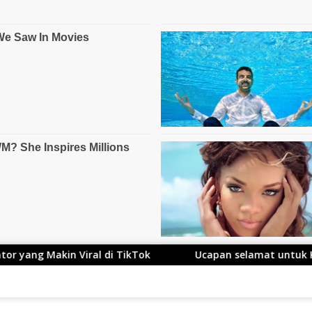
TikTok
Ucapan selamat untuk Kang Ace yang Telah Re