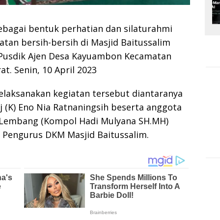
bagai bentuk perhatian dan silaturahmi
atan bersih-bersih di Masjid Baitussalim
Pusdik Ajen Desa Kayuambon Kecamatan
. Senin, 10 April 2023
elaksanakan kegiatan tersebut diantaranya
 (K) Eno Nia Ratnaningsih beserta anggota
 Lembang (Kompol Hadi Mulyana SH.MH)
 Pengurus DKM Masjid Baitussalim.