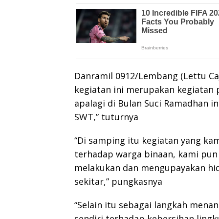
Danramil 0912/Lembang (Lettu Caj
kegiatan ini merupakan kegiatan 
apalagi di Bulan Suci Ramadhan in
SWT,” tuturnya
“Di samping itu kegiatan yang ka
terhadap warga binaan, kami pun
melakukan dan mengupayakan hid
sekitar,” pungkasnya
“Selain itu sebagai langkah mena
sendiri terhadap kebersihan ling