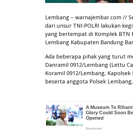
Lembang – warnajembar.com // Se
dari unsur TNI-POLRI lakukan kegi
yang bertempat di Komplek BTN 
Lembang Kabupaten Bandung Barat
Ada beberapa pihak yang turut m
Danramil 0912/Lembang (Lettu Caj
Koramil 0912/Lembang, Kapolsek
beserta anggota Polsek Lembang,