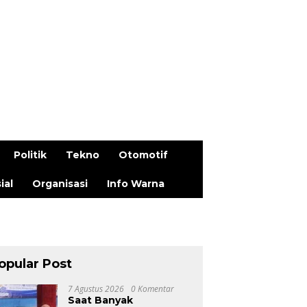
Politik
Tekno
Otomotif
ial
Organisasi
Info Warna
opular Post
7 Agustus 2026
0 Komentar
Saat Banyak