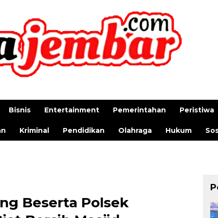
Bisnis
Entertainment
Pemerintahan
Peristiwa
an
Kriminal
Pendidikan
Olahraga
Hukum
Sos
P
ng Beserta Polsek