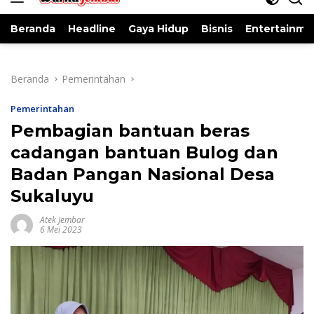
Beranda
Headline
Gaya Hidup
Bisnis
Entertainme
Beranda
Pemerintahan
Pemerintahan
Pembagian bantuan beras
cadangan bantuan Bulog dan
Badan Pangan Nasional Desa
Sukaluyu
Atek Jembar
6 Mei 2023