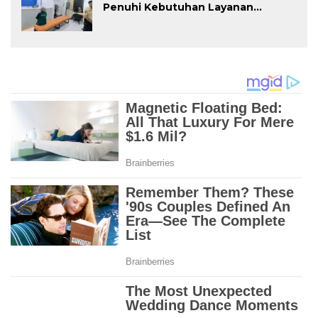
Penuhi Kebutuhan Layanan
Perbankan Pengelola, Karyawan,
Pasien, dan Masyarakat Umum