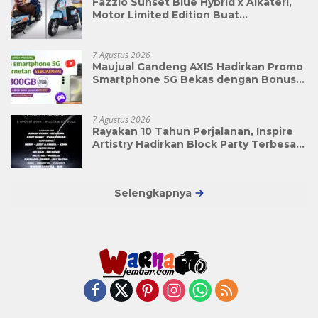
Fazzio Sunset Blue Hybrid x Alkateri,
Motor Limited Edition Buat
Nyempurnain Look Retro-Future Lo
7 Agustus 2026
Maujual Gandeng AXIS Hadirkan Promo
Smartphone 5G Bekas dengan Bonus
Kuota
7 Agustus 2026
Rayakan 10 Tahun Perjalanan, Inspire
Artistry Hadirkan Block Party Terbesar
di Jakarta
Selengkapnya