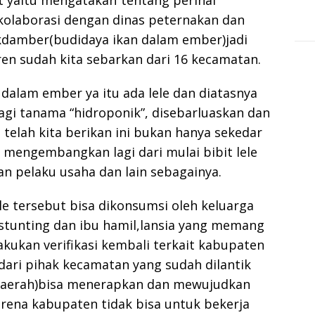
t yaitu mengatakan”tentang perihal
kolaborasi dengan dinas peternakan dan
damber(budidaya ikan dalam ember)jadi
en sudah kita sebarkan dari 16 kecamatan.
dalam ember ya itu ada lele dan diatasnya
gi tanama “hidroponik”, disebarluaskan dan
telah kita berikan ini bukan hanya sekedar
 mengembangkan lagi dari mulai bibit lele
an pelaku usaha dan lain sebagainya.
le tersebut bisa dikonsumsi oleh keluarga
stunting dan ibu hamil,lansia yang memang
akukan verifikasi kembali terkait kabupaten
ari pihak kecamatan yang sudah dilantik
Daerah)bisa menerapkan dan mewujudkan
arena kabupaten tidak bisa untuk bekerja