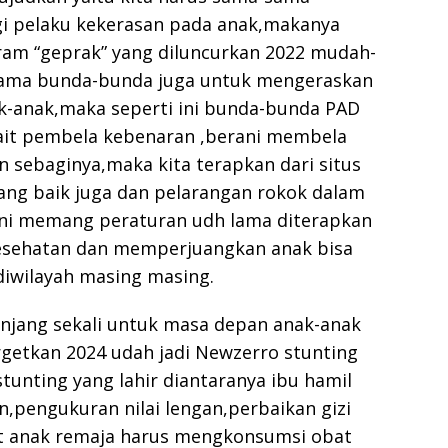
i pelaku kekerasan pada anak,makanya
am “geprak” yang diluncurkan 2022 mudah-
sama bunda-bunda juga untuk mengeraskan
k-anak,maka seperti ini bunda-bunda PAD
kait pembela kebenaran ,berani membela
n sebaginya,maka kita terapkan dari situs
yang baik juga dan pelarangan rokok dalam
ni memang peraturan udh lama diterapkan
kesehatan dan memperjuangkan anak bisa
diwilayah masing masing.
anjang sekali untuk masa depan anak-anak
rgetkan 2024 udah jadi Newzerro stunting
stunting yang lahir diantaranya ibu hamil
n,pengukuran nilai lengan,perbaikan gizi
at anak remaja harus mengkonsumsi obat