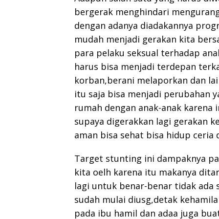
bergerak menghindari mengurang
dengan adanya diadakannya progr
mudah menjadi gerakan kita ber
para pelaku seksual terhadap ana
harus bisa menjadi terdepan ter
korban,berani melaporkan dan lai
itu saja bisa menjadi perubahan 
rumah dengan anak-anak karena i
supaya digerakkan lagi gerakan 
aman bisa sehat bisa hidup ceria 
Target stunting ini dampaknya p
kita oelh karena itu makanya dita
lagi untuk benar-benar tidak ada 
sudah mulai diusg,detak kehamila
pada ibu hamil dan adaa juga bu