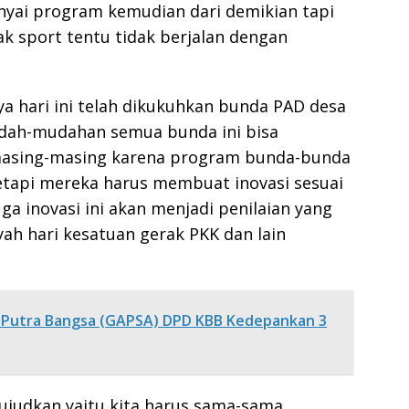
nyai program kemudian dari demikian tapi
ak sport tentu tidak berjalan dengan
a hari ini telah dikukuhkan bunda PAD desa
dah-mudahan semua bunda ini bisa
 masing-masing karena program bunda-bunda
tetapi mereka harus membuat inovasi sesuai
a inovasi ini akan menjadi penilaian yang
yah hari kesatuan gerak PKK dan lain
a Putra Bangsa (GAPSA) DPD KBB Kedepankan 3
ujudkan yaitu kita harus sama-sama