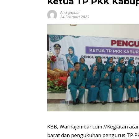
Ketua TP PKK Kabu
Atek Jembar
24 Februari 2023
KBB, Warnajembar.com //Kegiatan ac
barat dan pengukuhan pengurus TP PK