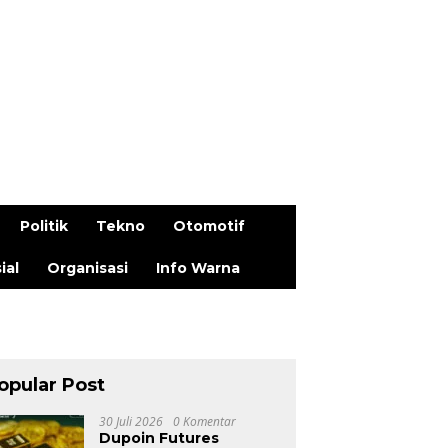
Politik
Tekno
Otomotif
ial
Organisasi
Info Warna
opular Post
30 Juli 2026
0 Komentar
Dupoin Futures