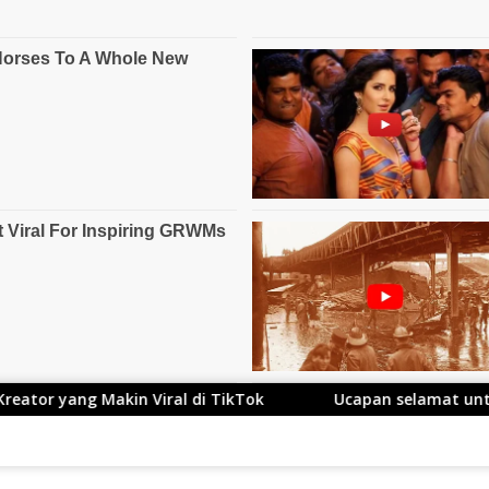
iral di TikTok
Ucapan selamat untuk Kang Ace yang 