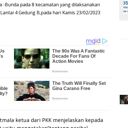
 -Bunda pada 8 kecamatan yang dilaksanakan
Lantai 4 Gedung B,pada hari Kamis 23/02/2023
atmala ketua dari PKK menjelaskan kepada