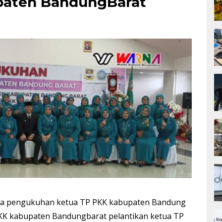
paten BandungBarat
ara pengukuhan ketua TP PKK kabupaten Bandung
K kabupaten Bandungbarat pelantikan ketua TP