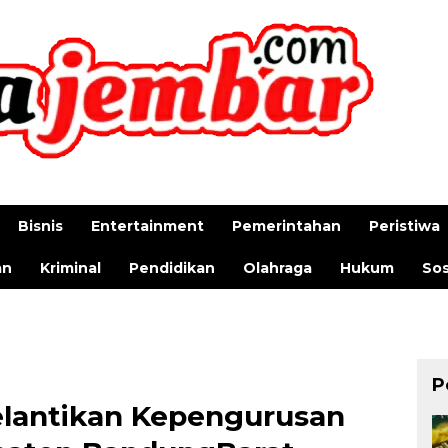
Bisnis
Entertainment
Pemerintahan
Peristiwa
an
Kriminal
Pendidikan
Olahraga
Hukum
Sos
P
lantikan Kepengurusan