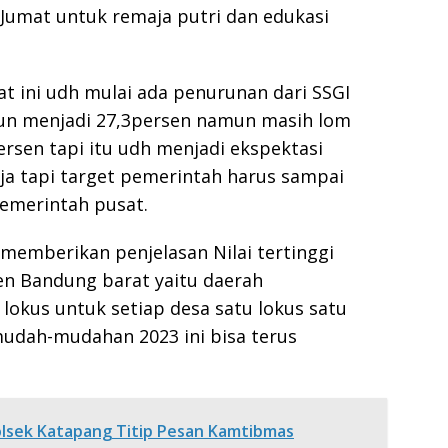
 Jumat untuk remaja putri dan edukasi
at ini udh mulai ada penurunan dari SSGI
un menjadi 27,3persen namun masih lom
ersen tapi itu udh menjadi ekspektasi
rja tapi target pemerintah harus sampai
pemerintah pusat.
 memberikan penjelasan Nilai tertinggi
ten Bandung barat yaitu daerah
okus untuk setiap desa satu lokus satu
 mudah-mudahan 2023 ini bisa terus
polsek Katapang Titip Pesan Kamtibmas