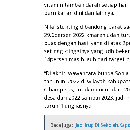
vitamin tambah darah setiap hari
pernikahan dini dan lainnya.
Nilai stunting dibandung barat sa
29,6persen 2022 kmaren udah tur
puas dengan hasil yang di atas 2p
setinggi-tingginya yang udh beke
14persen masih jauh dari target 
“Di akhiri wawancara bunda Sonia
tahun ini 2022 di wilayah kabupa
Cihampelas,untuk menentukan 20 l
desa dari 2022 sampai 2023, jadi
turun,”Pungkasnya.
Baca Juga:
Jadi Irup Di Sekolah,Ka