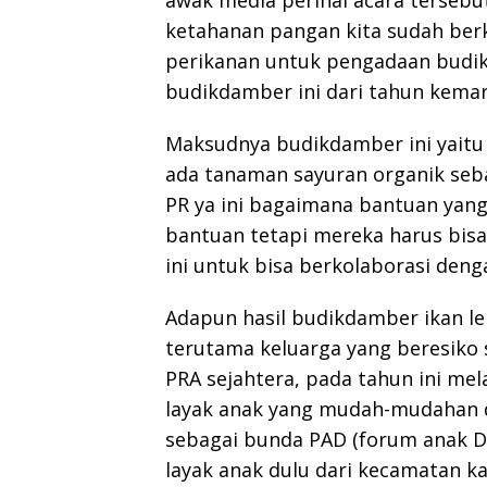
awak media perihal acara tersebu
ketahanan pangan kita sudah ber
perikanan untuk pengadaan budik
budikdamber ini dari tahun kemar
Maksudnya budikdamber ini yaitu 
ada tanaman sayuran organik seba
PR ya ini bagaimana bantuan yang 
bantuan tetapi mereka harus bisa
ini untuk bisa berkolaborasi deng
Adapun hasil budikdamber ikan le
terutama keluarga yang beresiko 
PRA sejahtera, pada tahun ini mel
layak anak yang mudah-mudahan d
sebagai bunda PAD (forum anak 
layak anak dulu dari kecamatan k