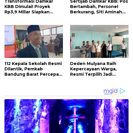
Transformasi Damkar
Sertijab Damkar KBB: Pos
KBB Dimulai! Proyek
Bertambah, Personel
Rp3,9 Miliar Siapkan
Berkurang, Siti Aminah
Markas dan Pusat
Soroti Beratnya Tugas
Pelatihan Modern
Pemadam di Musim
Kemarau
112 Kepala Sekolah Resmi
Deden Mulyana Raih
Dilantik, Pemkab
Kepercayaan Warga,
Bandung Barat Percepat
Resmi Terpilih Jadi
Akhiri Krisis
Anggota BPD Desa
Kepemimpinan di
Ciburuy Periode 2026–
Sekolah
2034