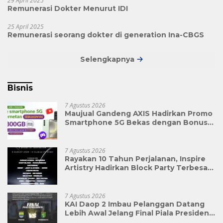
29 April 2025
Remunerasi Dokter Menurut IDI
25 April 2025
Remunerasi seorang dokter di generation Ina-CBGS
Selengkapnya
Bisnis
7 Agustus 2026
Maujual Gandeng AXIS Hadirkan Promo
Smartphone 5G Bekas dengan Bonus
Kuota
7 Agustus 2026
Rayakan 10 Tahun Perjalanan, Inspire
Artistry Hadirkan Block Party Terbesar
di Jakarta
7 Agustus 2026
KAI Daop 2 Imbau Pelanggan Datang
Lebih Awal Jelang Final Piala Presiden
2026