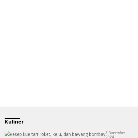
Kuliner
8 November
2024