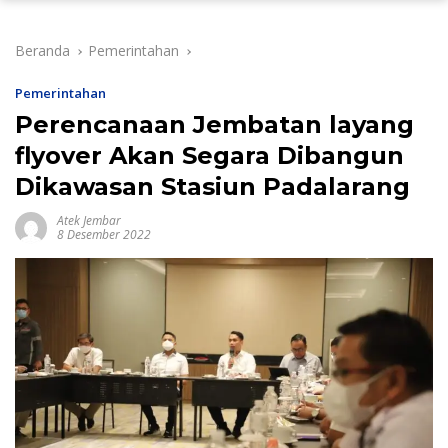
Beranda
Pemerintahan
Pemerintahan
Perencanaan Jembatan layang
flyover Akan Segara Dibangun
Dikawasan Stasiun Padalarang
Atek Jembar
8 Desember 2022