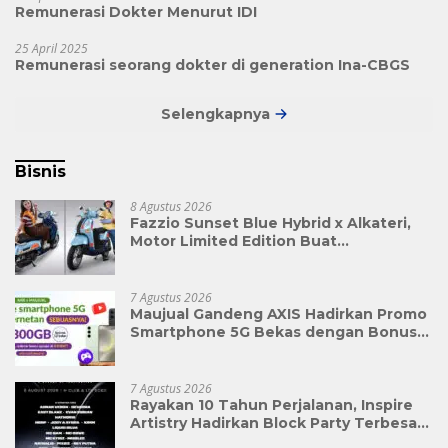
Remunerasi Dokter Menurut IDI
25 April 2025
Remunerasi seorang dokter di generation Ina-CBGS
Selengkapnya
Bisnis
8 Agustus 2026
Fazzio Sunset Blue Hybrid x Alkateri,
Motor Limited Edition Buat
Nyempurnain Look Retro-Future Lo
7 Agustus 2026
Maujual Gandeng AXIS Hadirkan Promo
Smartphone 5G Bekas dengan Bonus
Kuota
7 Agustus 2026
Rayakan 10 Tahun Perjalanan, Inspire
Artistry Hadirkan Block Party Terbesar
di Jakarta