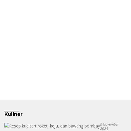
Kuliner
8 November
2024