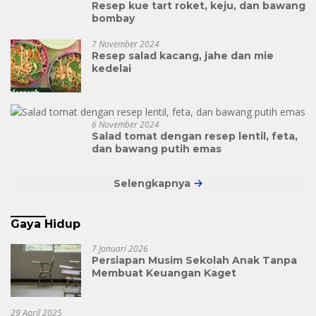
Resep kue tart roket, keju, dan bawang
bombay
7 November 2024
Resep salad kacang, jahe dan mie
kedelai
6 November 2024
Salad tomat dengan resep lentil, feta,
dan bawang putih emas
Selengkapnya
Gaya Hidup
7 Januari 2026
Persiapan Musim Sekolah Anak Tanpa
Membuat Keuangan Kaget
29 April 2025