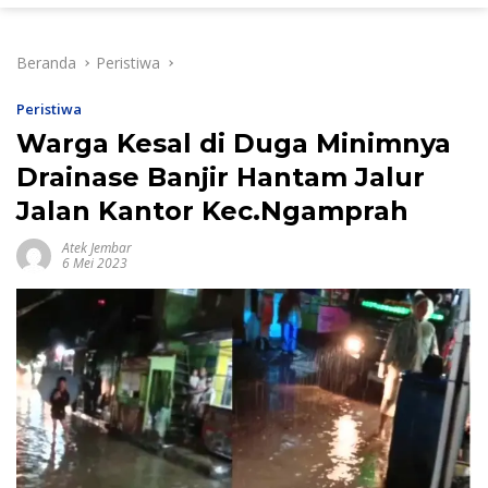
Beranda
Peristiwa
Peristiwa
Warga Kesal di Duga Minimnya
Drainase Banjir Hantam Jalur
Jalan Kantor Kec.Ngamprah
Atek Jembar
6 Mei 2023