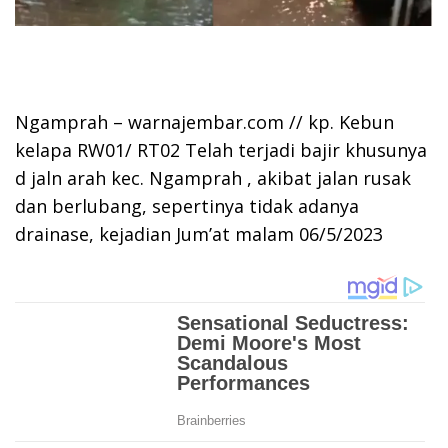
Ngamprah – warnajembar.com // kp. Kebun
kelapa RW01/ RT02 Telah terjadi bajir khusunya
d jaln arah kec. Ngamprah , akibat jalan rusak
dan berlubang, sepertinya tidak adanya
drainase, kejadian Jum’at malam 06/5/2023