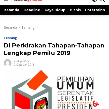
Beranda
Headline
Gaya Hidup
Bisnis
Entertainme
Beranda
Tentang
Tentang
Di Perkirakan Tahapan-Tahapan
Lengkap Pemilu 2019
Atek Jembar
2 Oktober 2018