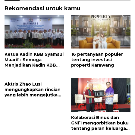
Rekomendasi untuk kamu
Ketua Kadin KBB Syamsul
16 pertanyaan populer
Maarif : Semoga
tentang investasi
Menjadikan Kadin KBB
properti Karawang
Profesional dan
Berkontribusi Nyata Bagi
Kemajuan Daerah
Aktris Zhao Lusi
mengungkapkan rincian
yang lebih mengejutkan
tentang pelecehan fisik
dan mental dalam
pembaruan baru
Kolaborasi Binus dan
GNFi mengorbitkan buku
tentang peran keluarga
dalam membangun