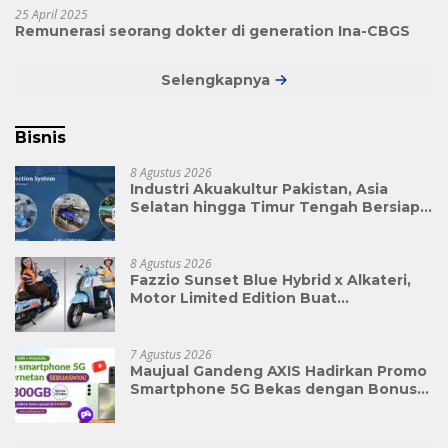
25 April 2025
Remunerasi seorang dokter di generation Ina-CBGS
Selengkapnya
Bisnis
8 Agustus 2026
Industri Akuakultur Pakistan, Asia
Selatan hingga Timur Tengah Bersiap
Terapkan Solusi Terlengkap dari
Indonesia
8 Agustus 2026
Fazzio Sunset Blue Hybrid x Alkateri,
Motor Limited Edition Buat
Nyempurnain Look Retro-Future Lo
7 Agustus 2026
Maujual Gandeng AXIS Hadirkan Promo
Smartphone 5G Bekas dengan Bonus
Kuota