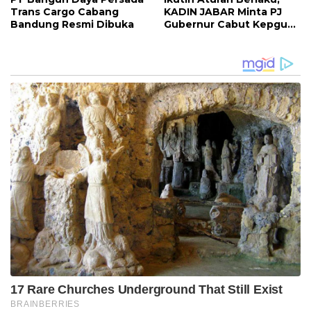
Trans Cargo Cabang
KADIN JABAR Minta PJ
Bandung Resmi Dibuka
Gubernur Cabut Kepgub
Dewan Pengupahan