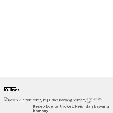
Kuliner
8 November
2024
Resep kue tart roket, keju, dan bawang
bombay