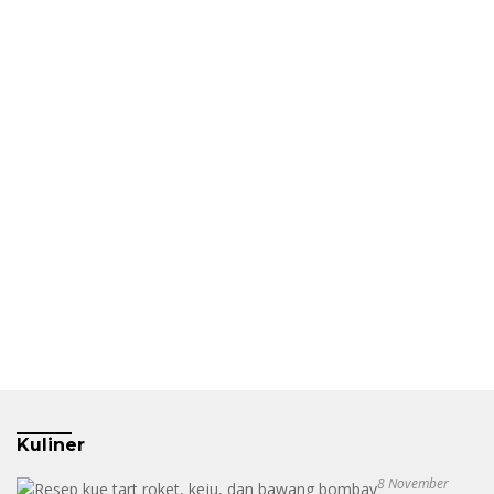
Kuliner
8 November