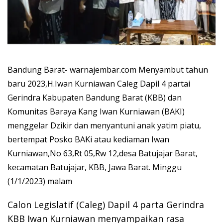
Bandung Barat- warnajembar.com Menyambut tahun
baru 2023,H.Iwan Kurniawan Caleg Dapil 4 partai
Gerindra Kabupaten Bandung Barat (KBB) dan
Komunitas Baraya Kang Iwan Kurniawan (BAKI)
menggelar Dzikir dan menyantuni anak yatim piatu,
bertempat Posko BAKi atau kediaman Iwan
Kurniawan,No 63,Rt 05,Rw 12,desa Batujajar Barat,
kecamatan Batujajar, KBB, Jawa Barat. Minggu
(1/1/2023) malam
Calon Legislatif (Caleg) Dapil 4 parta Gerindra
KBB Iwan Kurniawan menyampaikan rasa