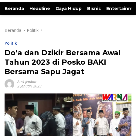
Beranda
Headline
Gaya Hidup
Bisnis
Entertainme
Beranda
Politik
Politik
Do’a dan Dzikir Bersama Awal
Tahun 2023 di Posko BAKI
Bersama Sapu Jagat
Atek Jembar
2 Januari 2023