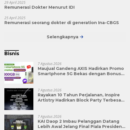
29 April 2025
Remunerasi Dokter Menurut IDI
25 April 2025
Remunerasi seorang dokter di generation Ina-CBGS
Selengkapnya
Bisnis
7 Agustus 2026
Maujual Gandeng AXIS Hadirkan Promo
Smartphone 5G Bekas dengan Bonus
Kuota
7 Agustus 2026
Rayakan 10 Tahun Perjalanan, Inspire
Artistry Hadirkan Block Party Terbesar
di Jakarta
7 Agustus 2026
KAI Daop 2 Imbau Pelanggan Datang
Lebih Awal Jelang Final Piala Presiden