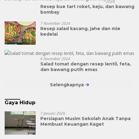
2024
Resep kue tart roket, keju, dan bawang
bombay
7 November 2024
Resep salad kacang, jahe dan mie
kedelai
6 November 2024
Salad tomat dengan resep lentil, feta,
dan bawang putih emas
Selengkapnya
Gaya Hidup
7 Januari 2026
Persiapan Musim Sekolah Anak Tanpa
Membuat Keuangan Kaget