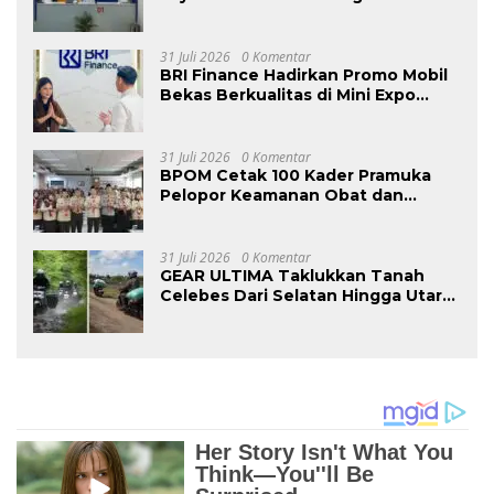
dan Masyarakat
31 Juli 2026
0 Komentar
BRI Finance Hadirkan Promo Mobil
Bekas Berkualitas di Mini Expo
OLXMobbi Medan
31 Juli 2026
0 Komentar
BPOM Cetak 100 Kader Pramuka
Pelopor Keamanan Obat dan
Makanan
31 Juli 2026
0 Komentar
GEAR ULTIMA Taklukkan Tanah
Celebes Dari Selatan Hingga Utara
Sejauh 2740 KM