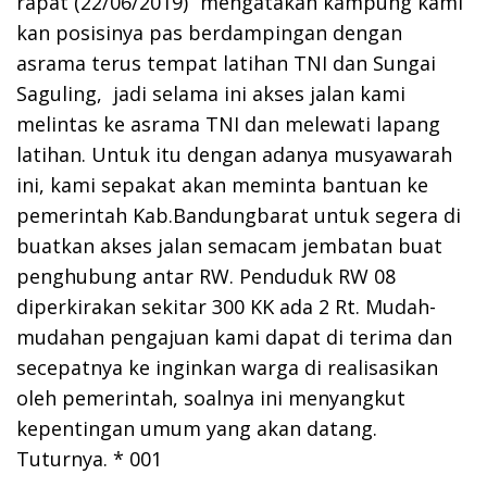
rapat (22/06/2019)” mengatakan kampung kami
kan posisinya pas berdampingan dengan
asrama terus tempat latihan TNI dan Sungai
Saguling, jadi selama ini akses jalan kami
melintas ke asrama TNI dan melewati lapang
latihan. Untuk itu dengan adanya musyawarah
ini, kami sepakat akan meminta bantuan ke
pemerintah Kab.Bandungbarat untuk segera di
buatkan akses jalan semacam jembatan buat
penghubung antar RW. Penduduk RW 08
diperkirakan sekitar 300 KK ada 2 Rt. Mudah-
mudahan pengajuan kami dapat di terima dan
secepatnya ke inginkan warga di realisasikan
oleh pemerintah, soalnya ini menyangkut
kepentingan umum yang akan datang.
Tuturnya. * 001