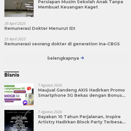
Persiapan Musim Sekolah Anak Tanpa
Membuat Keuangan Kaget
29 April 2025
Remunerasi Dokter Menurut IDI
25 April 2025
Remunerasi seorang dokter di generation Ina-CBGS
Selengkapnya
Bisnis
7 Agustus 2026
Maujual Gandeng AXIS Hadirkan Promo
Smartphone 5G Bekas dengan Bonus
Kuota
7 Agustus 2026
Rayakan 10 Tahun Perjalanan, Inspire
Artistry Hadirkan Block Party Terbesar
di Jakarta