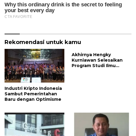
Rekomendasi untuk kamu
Akhirnya Hengky
Kurniawan Selesaikan
Program Studi Ilmu
Pemerintahan, Begini
ungkapan untuk Ibu
Mertuannya
Industri Kripto Indonesia
Sambut Pemerintahan
Baru dengan Optimisme