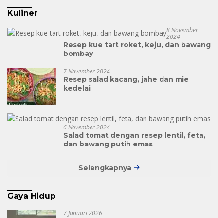
Kuliner
8 November
2024
Resep kue tart roket, keju, dan bawang
bombay
7 November 2024
Resep salad kacang, jahe dan mie
kedelai
6 November 2024
Salad tomat dengan resep lentil, feta,
dan bawang putih emas
Selengkapnya
Gaya Hidup
7 Januari 2026