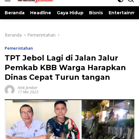
Beranda
Headline
Gaya Hidup
Bisnis
Entertainme
Beranda
Pemerintahan
Pemerintahan
TPT Jebol Lagi di Jalan Jalur
Pemkab KBB Warga Harapkan
Dinas Cepat Turun tangan
Atek Jembar
17 Mei 2023