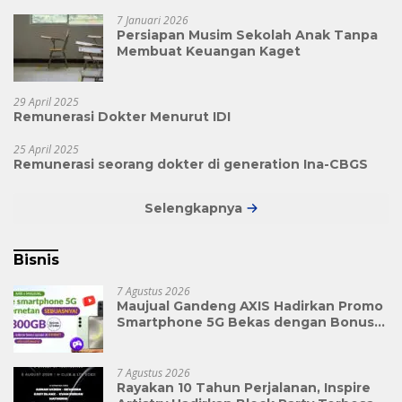
7 Januari 2026
Persiapan Musim Sekolah Anak Tanpa
Membuat Keuangan Kaget
29 April 2025
Remunerasi Dokter Menurut IDI
25 April 2025
Remunerasi seorang dokter di generation Ina-CBGS
Selengkapnya
Bisnis
7 Agustus 2026
Maujual Gandeng AXIS Hadirkan Promo
Smartphone 5G Bekas dengan Bonus
Kuota
7 Agustus 2026
Rayakan 10 Tahun Perjalanan, Inspire