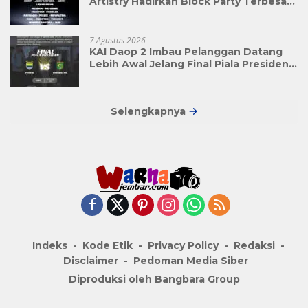
Artistry Hadirkan Block Party Terbesar
di Jakarta
7 Agustus 2026
KAI Daop 2 Imbau Pelanggan Datang
Lebih Awal Jelang Final Piala Presiden
2026
Selengkapnya
Indeks
Kode Etik
Privacy Policy
Redaksi
Disclaimer
Pedoman Media Siber
Diproduksi oleh Bangbara Group