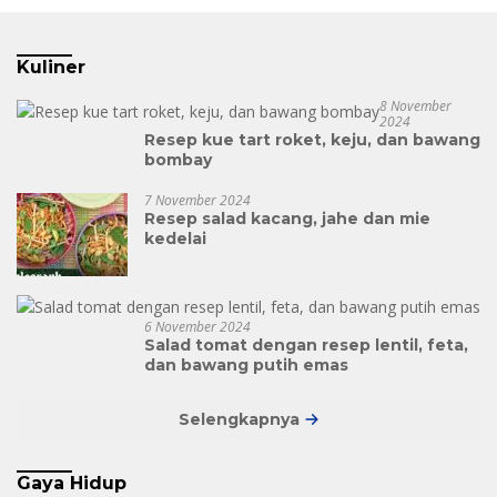
Kuliner
8 November
2024
Resep kue tart roket, keju, dan bawang
bombay
7 November 2024
Resep salad kacang, jahe dan mie
kedelai
6 November 2024
Salad tomat dengan resep lentil, feta,
dan bawang putih emas
Selengkapnya
Gaya Hidup