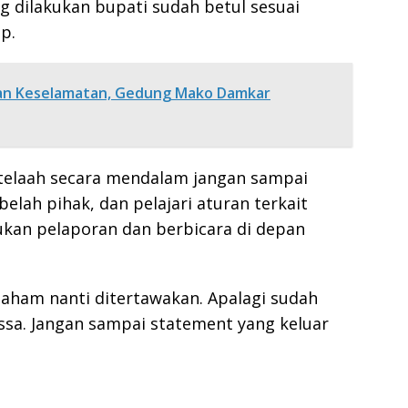
ng dilakukan bupati sudah betul sesuai
p.
an Keselamatan, Gedung Mako Damkar
telaah secara mendalam jangan sampai
lah pihak, dan pelajari aturan terkait
kan pelaporan dan berbicara di depan
 paham nanti ditertawakan. Apalagi sudah
assa. Jangan sampai statement yang keluar