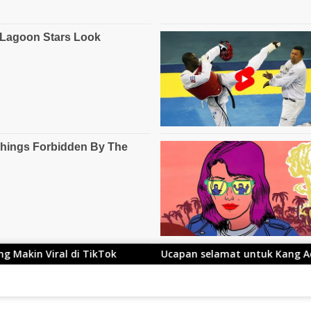
Tok
Ucapan selamat untuk Kang Ace yang Telah Resmi