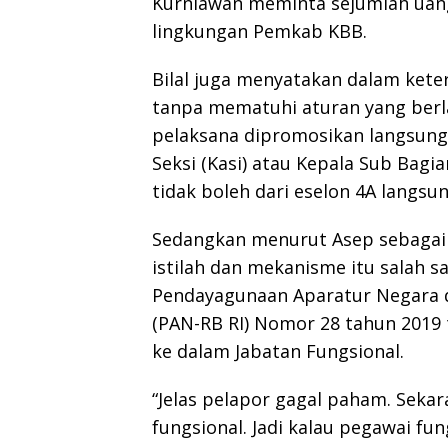
Kurniawan meminta sejumlah uang
lingkungan Pemkab KBB.
Bilal juga menyatakan dalam kete
tanpa mematuhi aturan yang berl
pelaksana dipromosikan langsung 
Seksi (Kasi) atau Kepala Sub Bagia
tidak boleh dari eselon 4A langsun
Sedangkan menurut Asep sebagai
istilah dan mekanisme itu salah s
Pendayagunaan Aparatur Negara d
(PAN-RB RI) Nomor 28 tahun 2019 
ke dalam Jabatan Fungsional.
“Jelas pelapor gagal paham. Sekar
fungsional. Jadi kalau pegawai fun