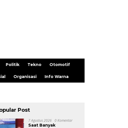
Politik
Tekno
Otomotif
ial
Organisasi
Info Warna
opular Post
7 Agustus 2026
0 Komentar
Saat Banyak