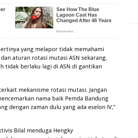
pertinya yang melapor tidak memahami
 dan aturan rotasi mutasi ASN sekarang,
h tidak berlaku lagi di ASN di gantikan
 terkait mekanisme rotasi mutasi. Jangan
 mencemarkan nama baik Pemda Bandung
ng dengan zaman dulu yang ada eselon IV,”
tivis Bilal menduga Hengky