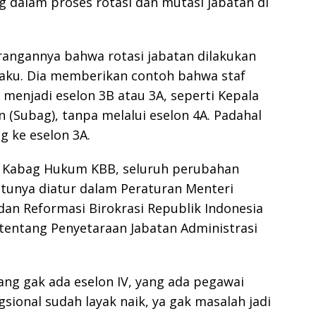
 dalam proses rotasi dan mutasi jabatan di
rangannya bahwa rotasi jabatan dilakukan
aku. Dia memberikan contoh bahwa staf
menjadi eselon 3B atau 3A, seperti Kepala
n (Subag), tanpa melalui eselon 4A. Padahal
g ke eselon 3A.
 Kabag Hukum KBB, seluruh perubahan
atunya diatur dalam Peraturan Menteri
an Reformasi Birokrasi Republik Indonesia
tentang Penyetaraan Jabatan Administrasi
ang gak ada eselon IV, yang ada pegawai
gsional sudah layak naik, ya gak masalah jadi