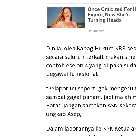
Dinilai oleh Kabag Hukum KBB se
secara seluruh terkait mekanisme
contoh eselon 4 yang di paka suda
pegawai fungsional.
“Pelapor ini seperti gak mengerti
sampai gagal paham, jadi malah
Barat. Jangan samakan ASN sekara
ungkap Asep,
Dalam laporannya ke KPK Ketua ak