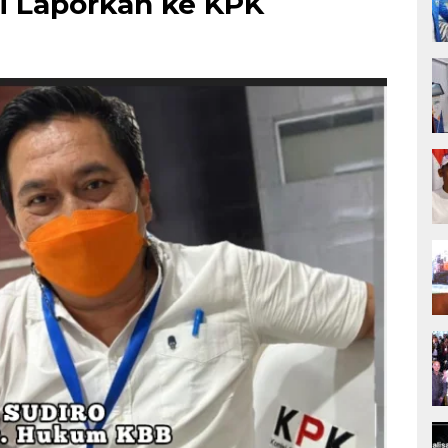
i Laporkan ke KPK