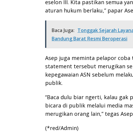
eselon III. Kita pastikan semua ya
aturan hukum berlaku,” papar Ase
Baca Juga:
Tonggak Sejarah Layan
Bandung Barat Resmi Beroperasi
Asep juga meminta pelapor coba 
statement tersebut merugikan sebe
kepegawaian ASN sebelum melaku
publik.
“Baca dulu biar ngerti, kalau gak
bicara di publik melalui media m
merugikan orang lain,” tegas Asep
(*red/Admin)