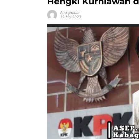
Hengki Kurniawan d
Atek Jembar
12 Mei 2023