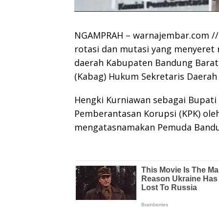
NGAMPRAH – warnajembar.com // T
rotasi dan mutasi yang menyeret
daerah Kabupaten Bandung Barat (
(Kabag) Hukum Sekretaris Daerah 
Hengki Kurniawan sebagai Bupati 
Pemberantasan Korupsi (KPK) oleh 
mengatasnamakan Pemuda Bandung