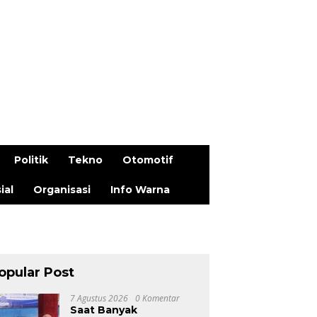
Politik
Tekno
Otomotif
ial
Organisasi
Info Warna
opular Post
7 Agustus 2026
0 Komentar
Saat Banyak