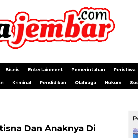
Bisnis
Entertainment
Pemerintahan
Peristiwa
an
Kriminal
Pendidikan
Olahraga
Hukum
Sos
P
tisna Dan Anaknya Di