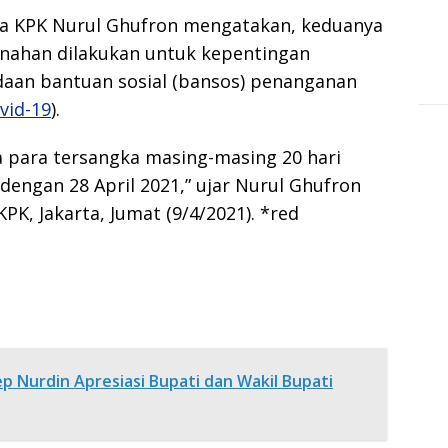
etua KPK Nurul Ghufron mengatakan, keduanya
enahan dilakukan untuk kepentingan
daan bantuan sosial (bansos) penanganan
vid-19
).
 para tersangka masing-masing 20 hari
dengan 28 April 2021,” ujar Nurul Ghufron
PK, Jakarta, Jumat (9/4/2021). *red
 Nurdin Apresiasi Bupati dan Wakil Bupati