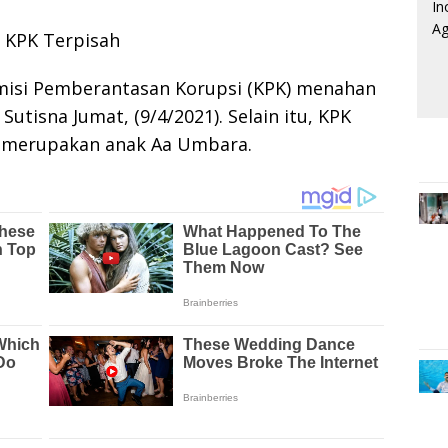
 KPK Terpisah
isi Pemberantasan Korupsi (KPK) menahan
tisna Jumat, (9/4/2021). Selain itu, KPK
 merupakan anak Aa Umbara.