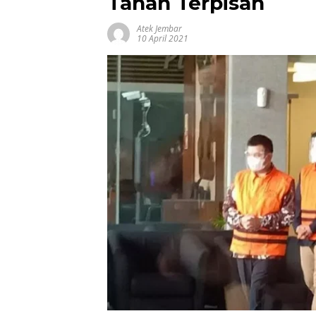
Tahan Terpisah
Atek Jembar
10 April 2021