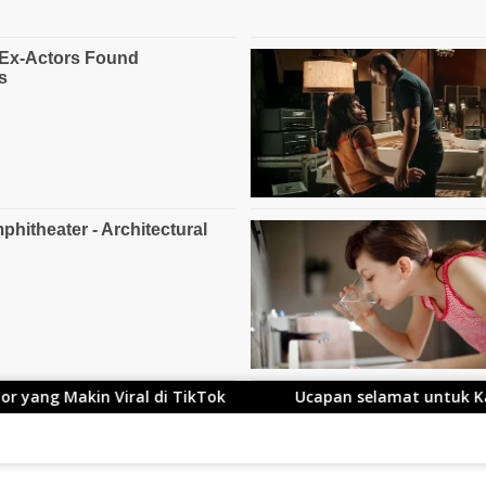
Tok
Ucapan selamat untuk Kang Ace yang Telah Resmi