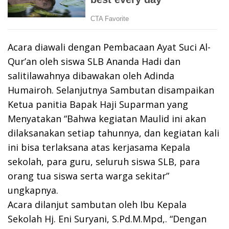
Acara diawali dengan Pembacaan Ayat Suci Al-
Qur’an oleh siswa SLB Ananda Hadi dan
salitilawahnya dibawakan oleh Adinda
Humairoh. Selanjutnya Sambutan disampaikan
Ketua panitia Bapak Haji Suparman yang
Menyatakan “Bahwa kegiatan Maulid ini akan
dilaksanakan setiap tahunnya, dan kegiatan kali
ini bisa terlaksana atas kerjasama Kepala
sekolah, para guru, seluruh siswa SLB, para
orang tua siswa serta warga sekitar”
ungkapnya.
Acara dilanjut sambutan oleh Ibu Kepala
Sekolah Hj. Eni Suryani, S.Pd.M.Mpd,. “Dengan