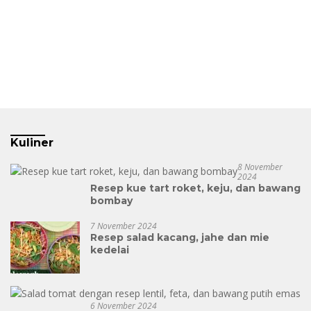
Kuliner
8 November
2024
Resep kue tart roket, keju, dan bawang
bombay
7 November 2024
Resep salad kacang, jahe dan mie
kedelai
6 November 2024