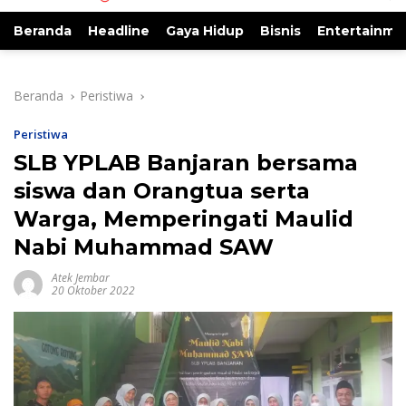
Beranda
Headline
Gaya Hidup
Bisnis
Entertainme
Beranda
Peristiwa
Peristiwa
SLB YPLAB Banjaran bersama
siswa dan Orangtua serta
Warga, Memperingati Maulid
Nabi Muhammad SAW
Atek Jembar
20 Oktober 2022