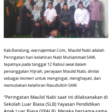
Kab.Bandung, warnajembar.Com,. Maulid Nabi adalah
Peringatan hari kelahiran Nabi Muhammad SAW,
tepatnya pada tanggal 12 Rabiul awal dalam
penanggalan Hijriah, perayaan Maulid Nabi, dinilai
sebagai momen untuk mengingat, menghayati, dan
memuliakan kelahiran Rasullulloh SAW.
“Peringatan Maulid Nabi saat ini dilaksanakan di
Sekolah Luar Biasa (SLB) Yayasan Pendidikan
Anak Luar Biasa (YPALB). Mereka bersama-sama