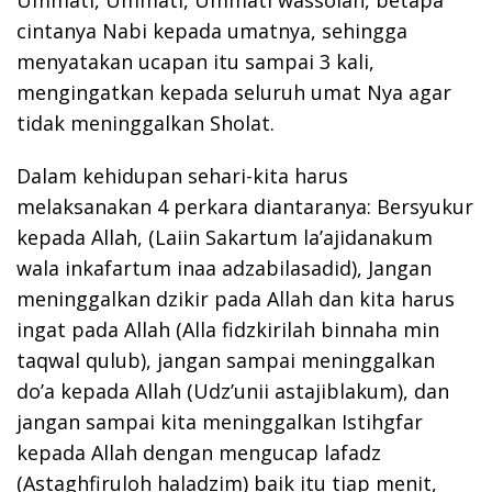
Ummati, Ummati, Ummati wassolah, betapa
cintanya Nabi kepada umatnya, sehingga
menyatakan ucapan itu sampai 3 kali,
mengingatkan kepada seluruh umat Nya agar
tidak meninggalkan Sholat.
Dalam kehidupan sehari-kita harus
melaksanakan 4 perkara diantaranya: Bersyukur
kepada Allah, (Laiin Sakartum la’ajidanakum
wala inkafartum inaa adzabilasadid), Jangan
meninggalkan dzikir pada Allah dan kita harus
ingat pada Allah (Alla fidzkirilah binnaha min
taqwal qulub), jangan sampai meninggalkan
do’a kepada Allah (Udz’unii astajiblakum), dan
jangan sampai kita meninggalkan Istihgfar
kepada Allah dengan mengucap lafadz
(Astaghfiruloh haladzim) baik itu tiap menit,